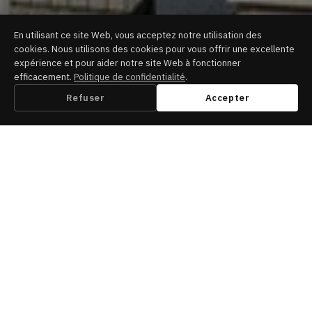
En utilisant ce site Web, vous acceptez notre utilisation des
cookies. Nous utilisons des cookies pour vous offrir une excellente
expérience et pour aider notre site Web à fonctionner
efficacement.
Politique de confidentialité
.
Refuser
Accepter
Un partenaire de confiance pour les
investisseurs depuis plus de quinze ans
Le succès de Trans-Canada Capital (TCC) est